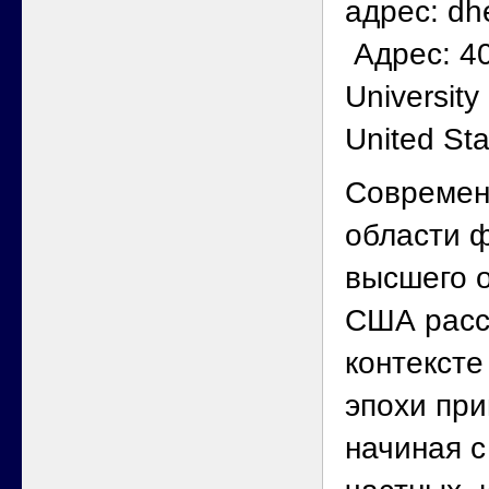
адрес: dh
Адрес: 40
University
United Sta
Современ
области 
высшего 
США расс
контексте
эпохи пр
начиная с