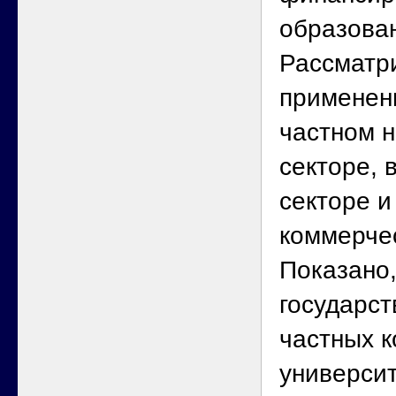
образова
Рассматр
применен
частном 
секторе, 
секторе и
коммерчес
Показано,
государст
частных к
университ