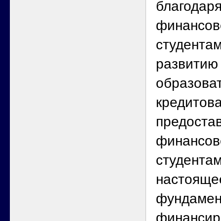
благодар
финансов
студентам
развитию
образова
кредитов
предоста
финансов
студентам
настояще
фундаме
финансир