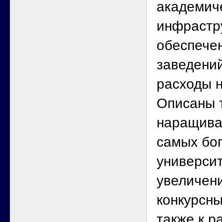
академич
инфрастр
обеспече
заведени
расходы 
Описаны 
наращива
самых бо
университ
увеличени
конкурсны
также к 