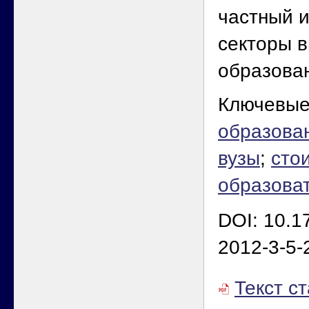
частный и
секторы 
образова
Ключевые
образова
вузы
;
сто
образова
DOI: 10.1
2012-3-5-
Текст с